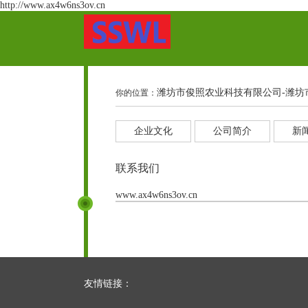
http://www.ax4w6ns3ov.cn
潍坊市俊照农业科技有限公司-潍坊
你的位置：
企业文化
公司简介
新
联系我们
www.ax4w6ns3ov.cn
友情链接：