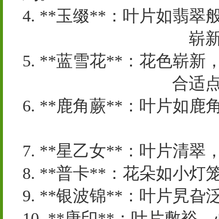
4. **玉缀**：叶片如翡
院有限公司第四分公司
崭
5. **蓝雪花**：花色崭新
阀专业电子商务平台
合适
6. **鹿角蕨**：叶片如
坊市俊照农业科技有限公
7. **星乙女**：叶片
8. **普卡**：花朵如小
9. **银波锦**：叶片旯
10. **唐印**：叶片