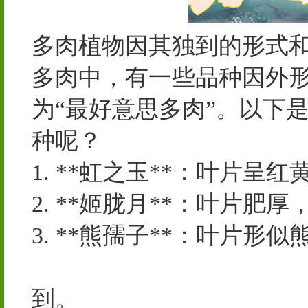
多肉植物因其独到的形式
多肉中，有一些品种因外
为“最好意思多肉”。以下
种呢？
1. **虹之玉**：叶片
2. **姬胧月**：叶片
3. **熊孺子**：叶片形似
泵，各种水泵产品，阀门
到。