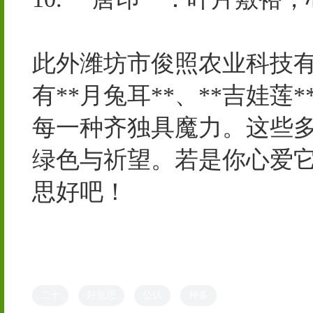
深圳创丰天下科技有限公司
此外潍坊市俊照农业科技有
有**月兔耳**、**吉娃莲
每一种齐独具魔力。这些
绿色与祈望。若是你心爱
思好吧！
二十
好意思
公认
种多