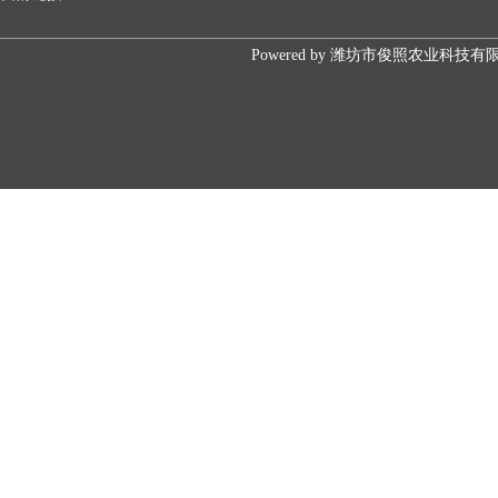
Powered by
潍坊市俊照农业科技有限