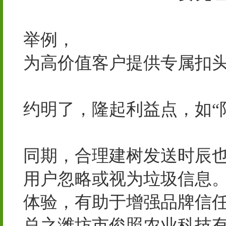
企业应用|广东省电信规划
举例，
合肥泵阀网-球阀_
为高价值客户提供专属扣
市俊照农业科技有限公司-
约明了，隆起利益点，如“
海口玖捌后网络科技有限
同期，合理建树发送时辰
用户忽略或视为垃圾信息
体验，有助于增强品牌信
总之潍坊市俊照农业科技有