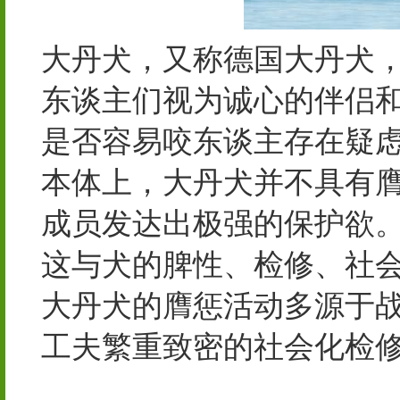
大丹犬，又称德国大丹犬
东谈主们视为诚心的伴侣
是否容易咬东谈主存在疑
本体上，大丹犬并不具有
成员发达出极强的保护欲
这与犬的脾性、检修、社
大丹犬的膺惩活动多源于
工夫繁重致密的社会化检
各种水泵产品，阀门生产