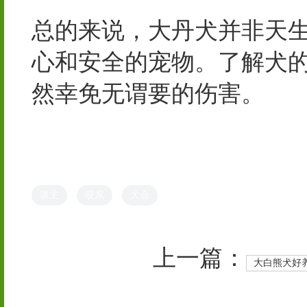
总的来说，大丹犬并非天
心和安全的宠物。了解犬
然幸免无谓要的伤害。
谈主
咬东
犬会
上一篇：
大白熊犬好