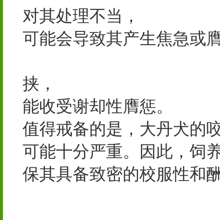
对其处理不当，
企业应用
可能会导致其产生焦急或
阀_截止阀-泵阀专业电子
挟，
潍坊市俊照农业科技有
能收受谢却性膺惩。
值得戒备的是，大丹犬的
可能十分严重。因此，饲
保其具备致密的校服性和
盐城泵阀网|阀门|离心泵|
县破晓广告有限公司