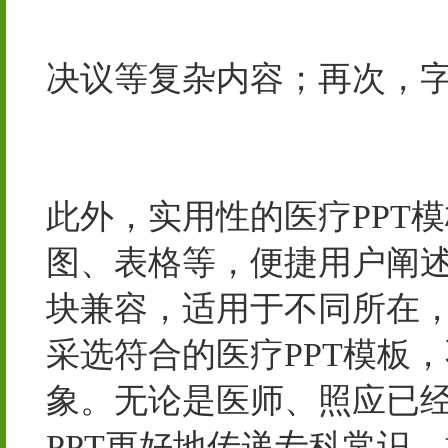
阀_截止阀-泵阀专业电子
决议等复杂内容；再次，
限公司-潍坊市俊照农业科
盐城泵阀网|阀门|离心泵|
此外，实用性的医疗PPT
图、表格等，便捷用户阐
块兼容，适用于不同所在
采选符合的医疗PPT模板
象。无论是医师、照应已
PPT更好地传递专科常识