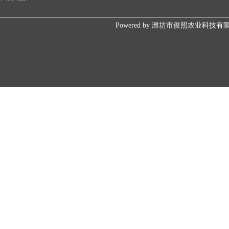
Powered by
潍坊市俊照农业科技有限